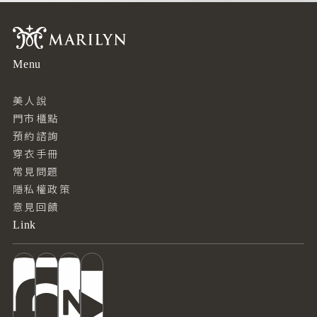
Menu
美人說
門市櫃點
預約諮詢
穿衣手冊
常見問題
隱私權政策
意見回饋
Link