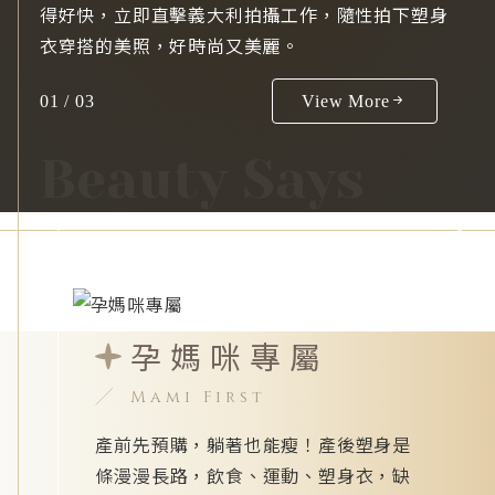
得好快，立即直擊義大利拍攝工作，隨性拍下塑身
衣穿搭的美照，好時尚又美麗。
01 / 03
View More
Beauty Says
孕媽咪專屬
Mami First
產前先預購，躺著也能瘦！產後塑身是
條漫漫長路，飲食、運動、塑身衣，缺