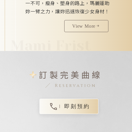
一不可，瘦身、塑身的路上，瑪麗蓮助
妳一臂之力，讓妳迅速恢復少女身材！
View More
Mami Frist
訂製完美曲線
Reservation
即刻預約