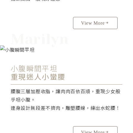
View More
Marilyn
小腹瞬間平坦
重現迷人小蠻腰
腰腹三層加壓收脂，讓肉肉百依百順，重現少女般
乎坦小腹。
連身設計無段差不擠肉，雕塑腰線，練出水蛇腰！
View More