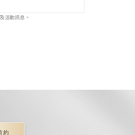
及活動訊息。
預約