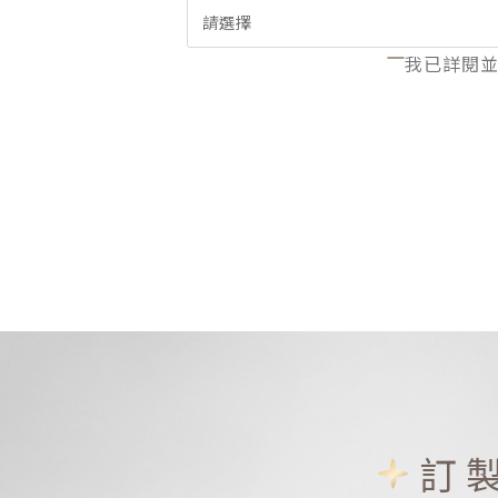
請選擇
我已詳閱
訂