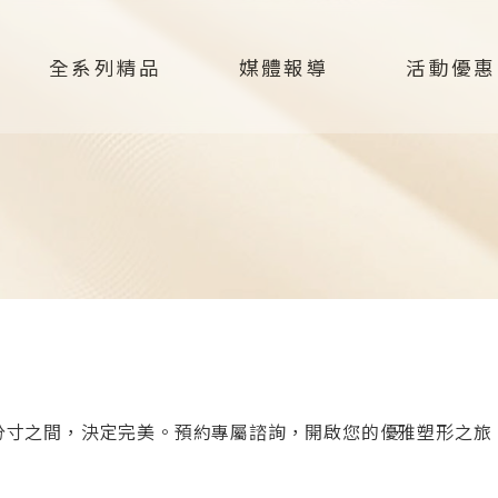
全系列精品
媒體報導
活動優惠
分寸之間，決定完美。預約專屬諮詢，開啟您的優雅塑形之旅