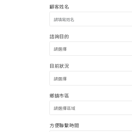
顧客姓名
諮詢目的
請選擇
目前狀況
請選擇
鄉鎮市區
請選擇區域
方便聯繫時間