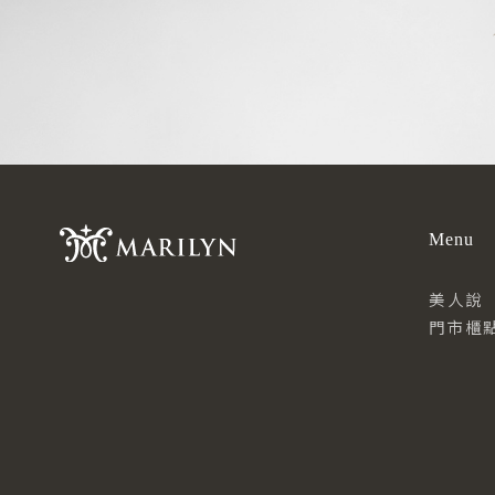
Menu
美人說
門市櫃