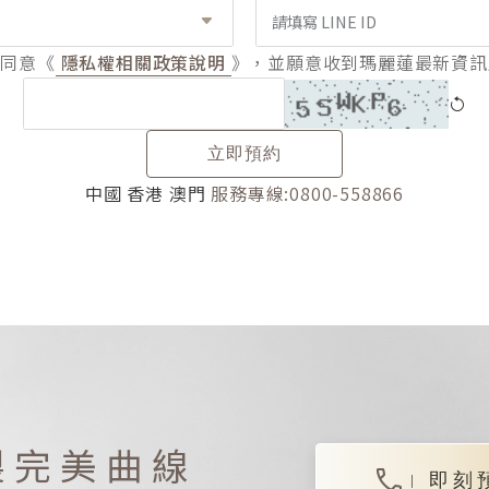
並同意《
隱私權相關政策說明
》，並願意收到瑪麗蓮最新資訊
立即預約
中國 香港 澳門
服務專線:0800-558866
製完美曲線
即刻