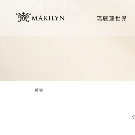
預約諮詢
瑪麗蓮世界
分寸之間，決定完美。
首頁