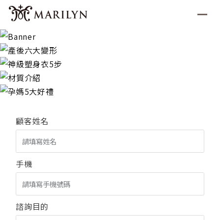
顧客姓名
手機
諮詢目的