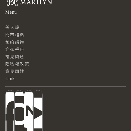
Menu
美人說
門市櫃點
預約諮詢
穿衣手冊
常見問題
隱私權政策
意見回饋
Link