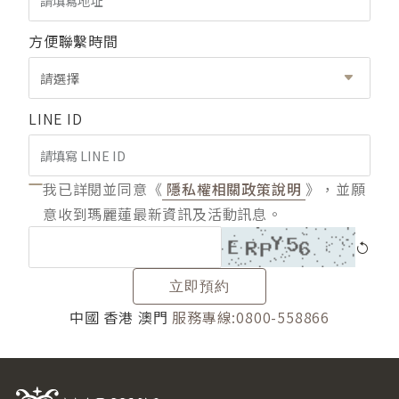
方便聯繫時間
請選擇
LINE ID
我已詳閱並同意《
隱私權相關政策說明
》，並願
意收到瑪麗蓮最新資訊及活動訊息。
立即預約
中國 香港 澳門
服務專線:0800-558866