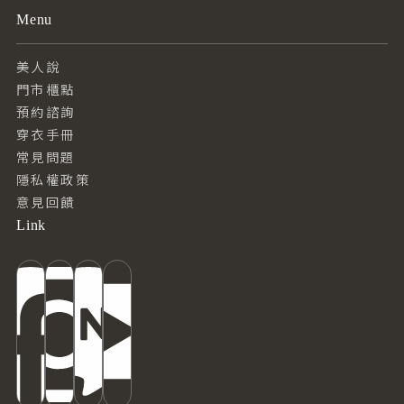
Menu
美人說
門市櫃點
預約諮詢
穿衣手冊
常見問題
隱私權政策
意見回饋
Link