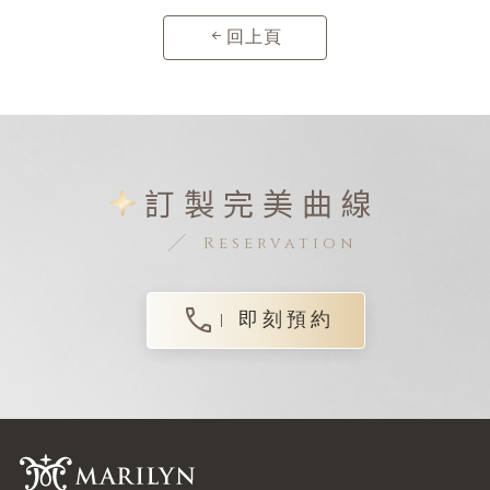
回上頁
訂製完美曲線
Reservation
即刻預約