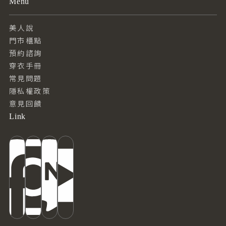
Menu
美人說
門市櫃點
預約諮詢
穿衣手冊
常見問題
隱私權政策
意見回饋
Link