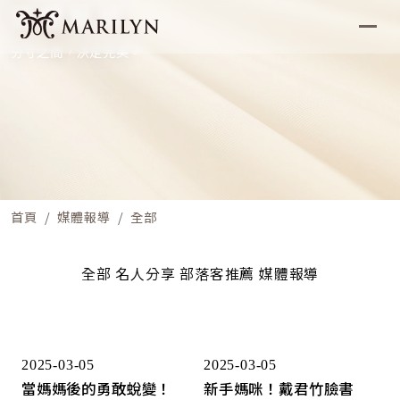
媒體報導
分寸之間，決定完美。
首頁
媒體報導
全部
全部
名人分享
部落客推薦
媒體報導
2025-03-05
2025-03-05
當媽媽後的勇敢蛻變！
新手媽咪！戴君竹臉書