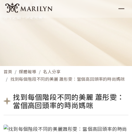
媒體報導
分寸之間，決定完美。
首頁
媒體報導
名人分享
找到每個階段不同的美麗 蕭彤雯：當個高回頭率的時尚媽咪
找到每個階段不同的美麗 蕭彤雯：
當個高回頭率的時尚媽咪