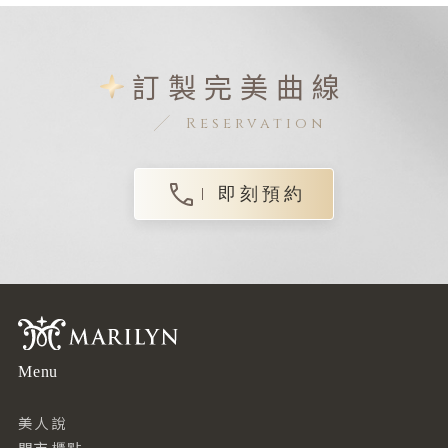
訂製完美曲線
Reservation
即刻預約
Menu
美人說
門市櫃點