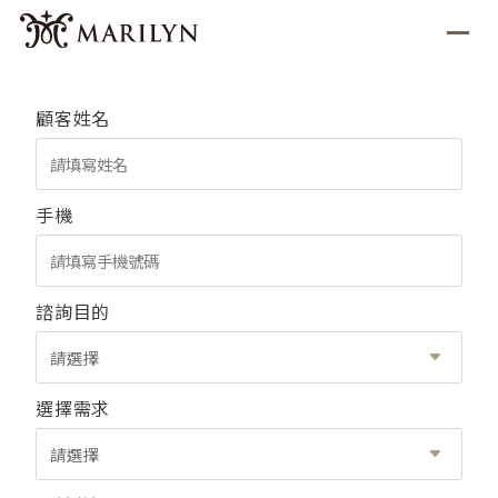
顧客姓名
手機
諮詢目的
請選擇
選擇需求
請選擇