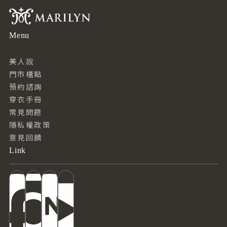
Menu
美人說
門市櫃點
預約諮詢
穿衣手冊
常見問題
隱私權政策
意見回饋
Link