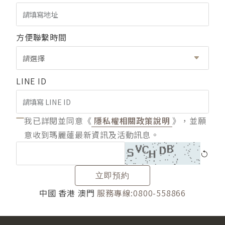
方便聯繫時間
請選擇
LINE ID
我已詳閱並同意《
隱私權相關政策說明
》，並願
意收到瑪麗蓮最新資訊及活動訊息。
立即預約
中國 香港 澳門
服務專線:0800-558866