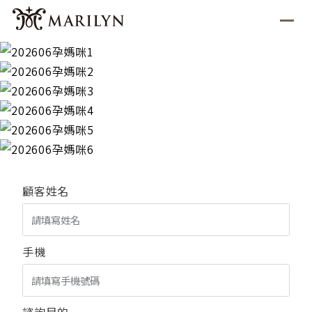
顧客姓名
手機