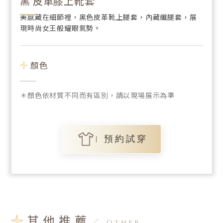
黑 皮革膝上靴套
美感藏在細節裡，黑色皮革靴上腿套，內藏纖腿套，展
現時尚女王般耀眼氣勢。
預約試穿
顏色
＊顏色依材質不同而有區別，請以現場展示為準
預約試穿
其他推薦
Other