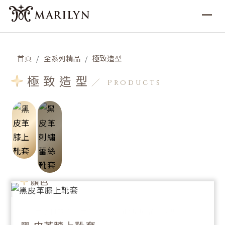
首頁
全系列精品
極致造型
極致造型
Products
黑 皮革刺繡蕾絲靴套
獨一無二的皮革刺繡蕾絲靴套，典雅刺繡設計，細膩的
縫製工法，率性中更透露完美講究。
顏色
＊顏色依材質不同而有區別，請以現場展示為準