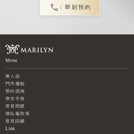
即刻預約
Menu
美人說
門市櫃點
預約諮詢
穿衣手冊
常見問題
隱私權政策
意見回饋
Link