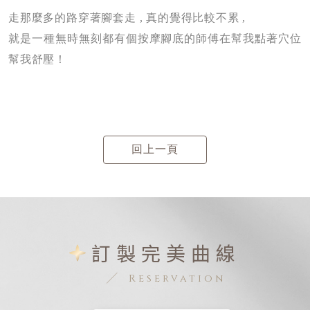
走那麼多的路穿著腳套走 , 真的覺得比較不累 ,
就是一種無時無刻都有個按摩腳底的師傅在幫我點著穴位
幫我舒壓！
回上一頁
訂製完美曲線
Reservation