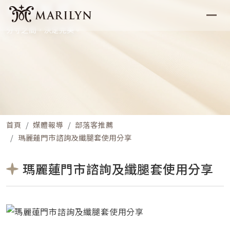
媒體報導
分寸之間，決定完美。
首頁
媒體報導
部落客推薦
瑪麗蓮門市諮詢及纖腿套使用分享
瑪麗蓮門市諮詢及纖腿套使用分享